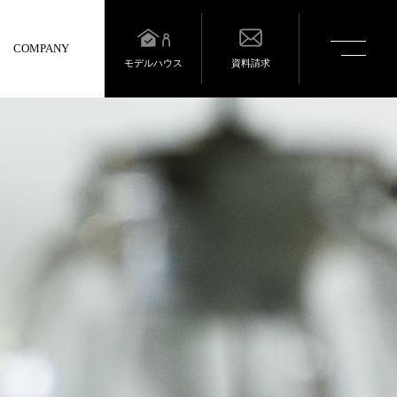
toggle
COMPANY
navigatio
モデルハウス
資料請求