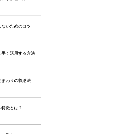
しないためのコツ
上手く活用する方法
関まわりの収納法
や特徴とは？