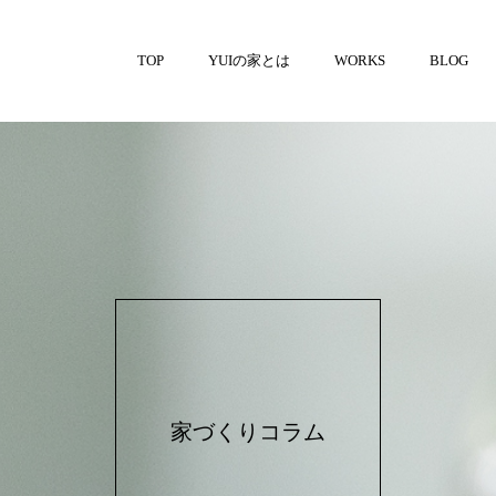
TOP
YUIの家とは
WORKS
BLOG
家づくりコラム