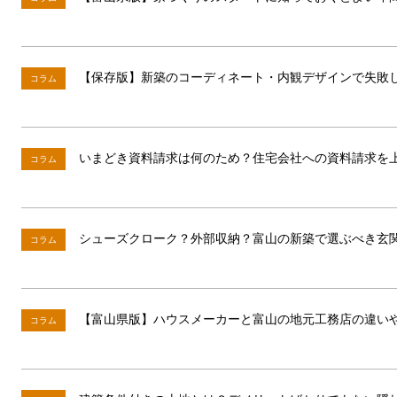
【保存版】新築のコーディネート・内観デザインで失敗
コラム
いまどき資料請求は何のため？住宅会社への資料請求を
コラム
シューズクローク？外部収納？富山の新築で選ぶべき玄
コラム
【富山県版】ハウスメーカーと富山の地元工務店の違い
コラム