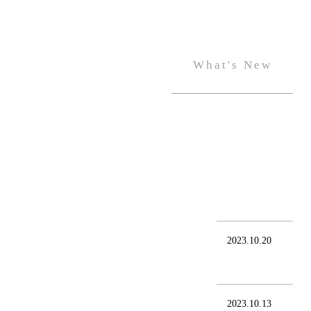
What's New
2023.10.20
2023.10.13