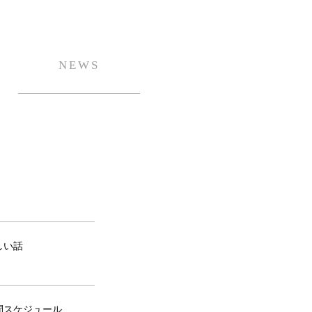
NEWS
しい話
間スケジュール