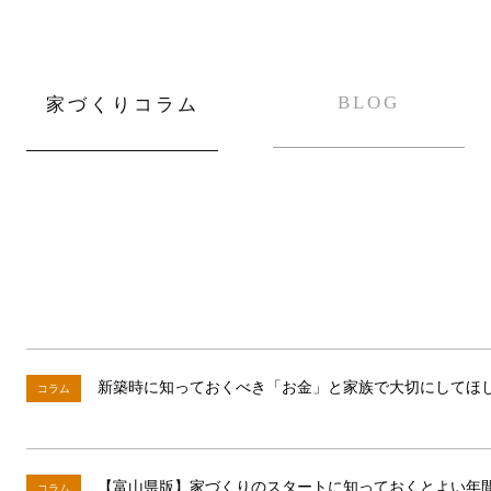
BLOG
家づくりコラム
新築時に知っておくべき「お金」と家族で大切にしてほ
コラム
【富山県版】家づくりのスタートに知っておくとよい年
コラム