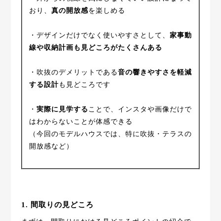
おり、
真の開放感
を楽しめる
・デザインだけでなく使いやすさとして、
家事動
線や収納計画も見どころがたくさんある
・吹抜のデメリットである
音の響きやすさを軽減
する設計
も見どころです
・
実際に見学する
ことで、インスタや画像だけで
はわからないことが体感できる
（今回のモデルハウスでは、特に吹抜・テラスの
開放感など）
1. 間取りの見どころ