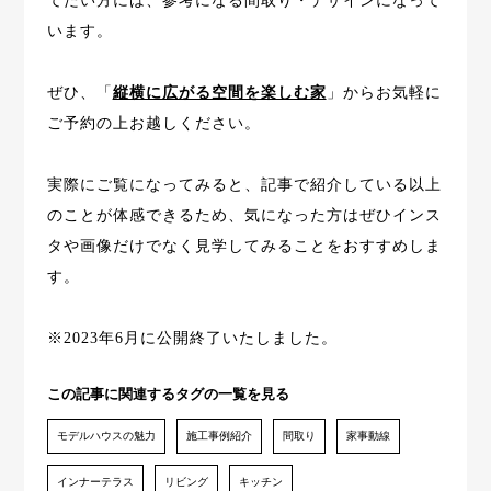
てたい方には、参考になる間取り・デザインになって
います。
ぜひ、「
縦横に広がる空間を楽しむ家
」からお気軽に
ご予約の上お越しください。
実際にご覧になってみると、記事で紹介している以上
のことが体感できるため、気になった方はぜひインス
タや画像だけでなく見学してみることをおすすめしま
す。
※2023年6月に公開終了いたしました。
この記事に関連するタグの一覧を見る
モデルハウスの魅力
施工事例紹介
間取り
家事動線
インナーテラス
リビング
キッチン