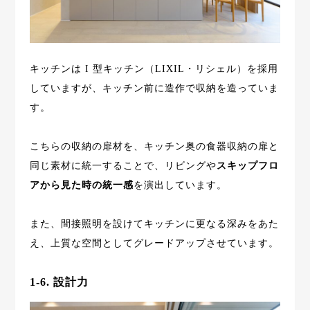
キッチンは I 型キッチン（LIXIL・リシェル）を採用
していますが、キッチン前に造作で収納を造っていま
す。
こちらの収納の扉材を、キッチン奥の食器収納の扉と
同じ素材に統一することで、リビングや
スキップフロ
アから見た時の統一感
を演出しています。
また、間接照明を設けてキッチンに更なる深みをあた
え、上質な空間としてグレードアップさせています。
1-6. 設計力