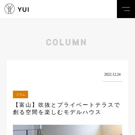
toggl
navig
2022.12.24
コラム
【富山】吹抜とプライベートテラスで
創る空間を楽しむモデルハウス