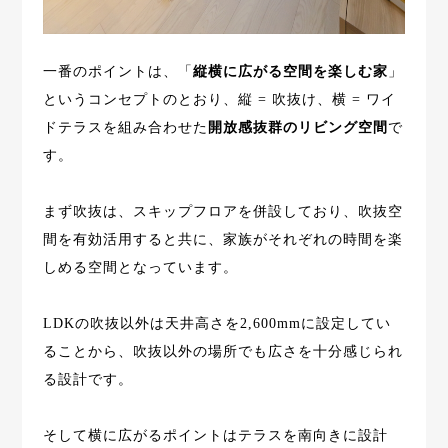
一番のポイントは、「
縦横に広がる空間を楽しむ家
」
というコンセプトのとおり、縦 = 吹抜け、横 = ワイ
ドテラスを組み合わせた
開放感抜群のリビング空間
で
す。
まず吹抜は、スキップフロアを併設しており、吹抜空
間を有効活用すると共に、家族がそれぞれの時間を楽
しめる空間となっています。
LDKの吹抜以外は天井高さを2,600mmに設定してい
ることから、吹抜以外の場所でも広さを十分感じられ
る設計です。
そして横に広がるポイントはテラスを南向きに設計