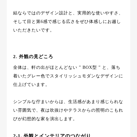
結ならではのデザイン設計と、実用的な使いやすさ、
そして目と第6感で感じる広さをぜひ体感しにお越し
いただきたいです。
2. 外観の見どころ
全体は、軒の出がほとんどない ” BOX型 ” と、落ち
着いたグレー色でスタイリッシュモダンなデザインに
仕上げています。
シンプルな佇まいからは、生活感があまり感じられな
い雰囲気で、夜は吹抜けやテラスからの照明のこもれ
びが幻想的な家を演出します。
2-1. 外観とインテリアのつながり