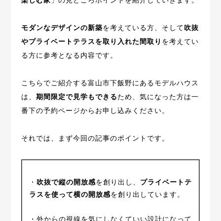
楽しむ家
」の見どころポイントを紹介していきます。
モダンなデザインの新築
を考えている方、そして
吹抜
やプライベートテラスを取り入れた間取り
を考えてい
る方に参考となる内容です。
こちらでご紹介する富山市下飯野にあるモデルハウス
は、
期間限定で見学もできる
ため、気になった方は一
番下の予約ページからお申し込みください。
それでは、まず今回の記事のポイントです。
・
吹抜で縦の開放感
を創り出し、
プライベートテ
ラスを使って横の開放感
を創り出しています。
・外からの視線を気にしなくていい設計になって