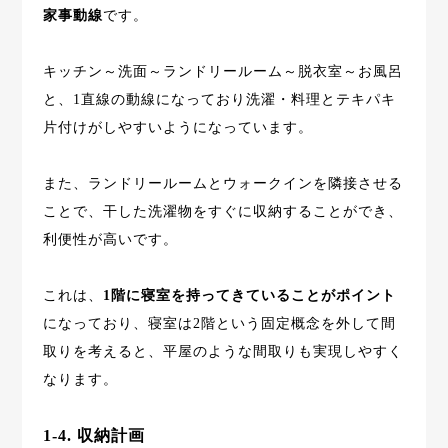
家事動線
です。
キッチン～洗面～ランドリールーム～脱衣室～お風呂
と、1直線の動線になっており洗濯・料理とテキパキ
片付けがしやすいようになっています。
また、ランドリールームとウォークインを隣接させる
ことで、干した洗濯物をすぐに収納することができ、
利便性が高いです。
これは、
1階に寝室を持ってきていることがポイント
になっており、寝室は2階という固定概念を外して間
取りを考えると、平屋のような間取りも実現しやすく
なります。
1-4. 収納計画