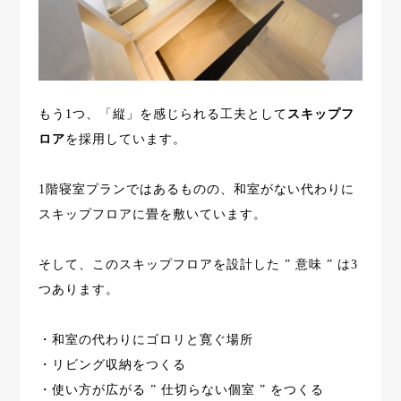
もう1つ、「縦」を感じられる工夫として
スキップフ
ロア
を採用しています。
1階寝室プランではあるものの、和室がない代わりに
スキップフロアに畳を敷いています。
そして、このスキップフロアを設計した ” 意味 ” は3
つあります。
・和室の代わりにゴロリと寛ぐ場所
・リビング収納をつくる
・使い方が広がる ” 仕切らない個室 ” をつくる