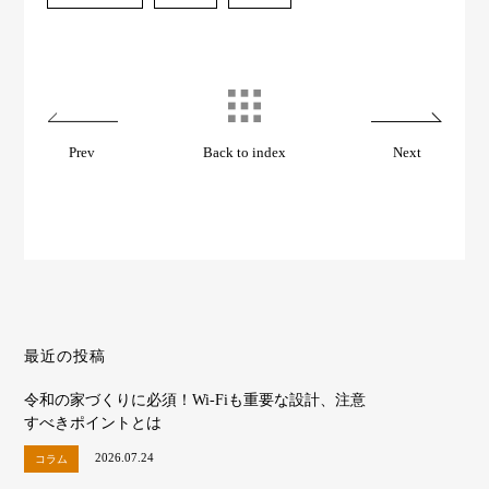
Prev
Back to index
Next
最近の投稿
令和の家づくりに必須！Wi-Fiも重要な設計、注意
すべきポイントとは
2026.07.24
コラム