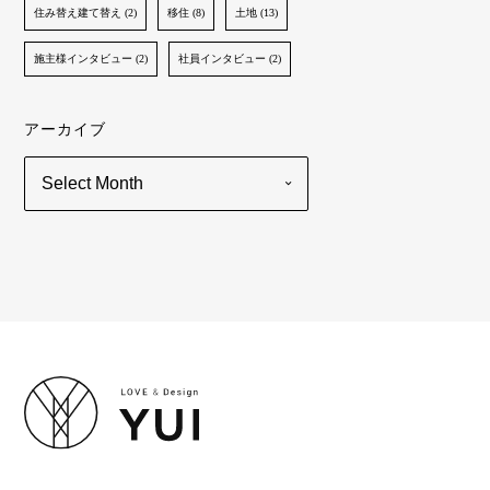
住み替え建て替え (2)
移住 (8)
土地 (13)
施主様インタビュー (2)
社員インタビュー (2)
アーカイブ