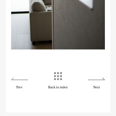
Prev
Back to index
Next