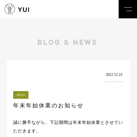
toggl
navig
2022.12.23
NEWS
年末年始休業のお知らせ
誠に勝手ながら、下記期間は年末年始休業とさせてい
ただきます。