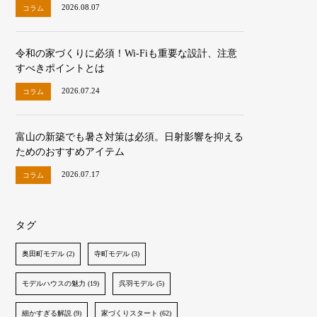
2026.08.07
コラム
令和の家づくりに必須！Wi-Fiも重要な設計、注意
すべきポイントとは
2026.07.24
コラム
富山の新築でも暑さ対策は必須。日射影響を抑える
ためのおすすめアイテム
2026.07.17
コラム
タグ
奥田町モデル (2)
寺町モデル (3)
モデルハウスの魅力 (19)
呉羽モデル (5)
細かすぎる解説 (9)
家づくりスタート (62)