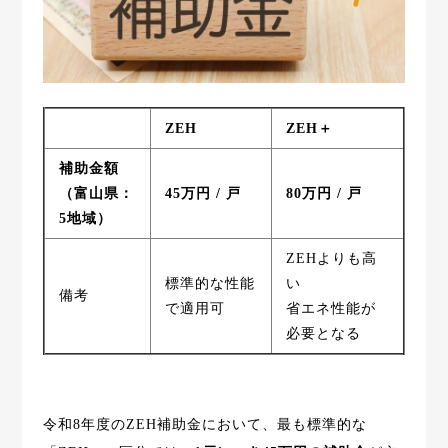
ZEH
ZEH＋
補助金額
（富山県：
45万円 / 戸
80万円 / 戸
5地域）
ZEHよりも高
標準的な性能
い
備考
で適用可
省エネ性能が
必要となる
令和8年度のZEH補助金において、最も標準的な