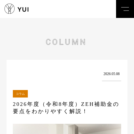
toggl
navig
2026.05.08
コラム
2026年度（令和8年度）ZEH補助金の
要点をわかりやすく解説！