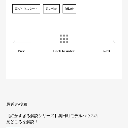
家づくりスタート
家の性能
補助金
Prev
Back to index
Next
最近の投稿
【細かすぎる解説シリーズ】奥田町モデルハウスの
見どころを解説！