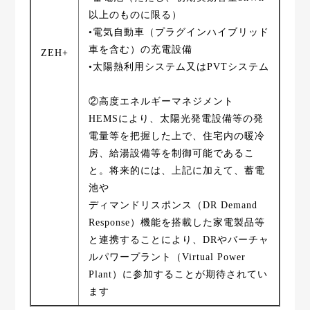
以上のものに限る）
•電気自動車（プラグインハイブリッド
車を含む）の充電設備
ZEH+
•太陽熱利用システム又はPVTシステム
②高度エネルギーマネジメント
HEMSにより、太陽光発電設備等の発
電量等を把握した上で、住宅内の暖冷
房、給湯設備等を制御可能であるこ
と。将来的には、上記に加えて、蓄電
池や
ディマンドリスポンス（DR Demand
Response）機能を搭載した家電製品等
と連携することにより、DRやバーチャ
ルパワープラント（Virtual Power
Plant）に参加することが期待されてい
ます