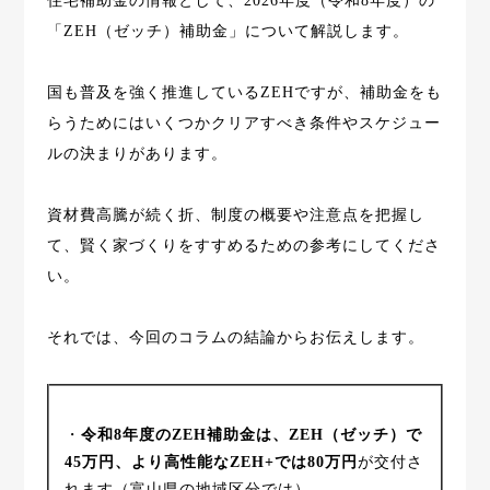
住宅補助金の情報として、2026年度（令和8年度）の
「ZEH（ゼッチ）補助金」について解説します。
国も普及を強く推進しているZEHですが、補助金をも
らうためにはいくつかクリアすべき条件やスケジュー
ルの決まりがあります。
資材費高騰が続く折、制度の概要や注意点を把握し
て、賢く家づくりをすすめるための参考にしてくださ
い。
それでは、今回のコラムの結論からお伝えします。
・
令和8年度のZEH補助金は、ZEH（ゼッチ）で
45万円、より高性能なZEH+では80万円
が交付さ
れます（富山県の地域区分では）