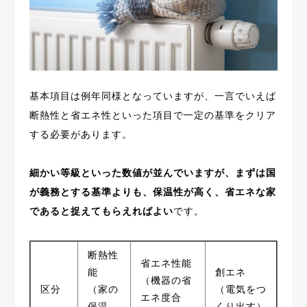
基本項目は例年同様となっていますが、一言でいえば
断熱性と省エネ性といった項目で一定の基準をクリア
する必要があります。
細かい等級といった数値が並んでいますが、まずは国
が義務とする基準よりも、保温性が高く、省エネな家
であると捉えてもらえればよい
です。
断熱性
省エネ性能
能
創エネ
（機器の省
区分
（家の
（電気をつ
エネ度合
保温
くり出す）