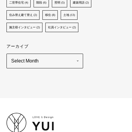
二世帯住宅 (4)
階段 (6)
照明 (5)
建築用語 (2)
住み替え建て替え (2)
移住 (8)
土地 (13)
施主様インタビュー (2)
社員インタビュー (2)
アーカイブ