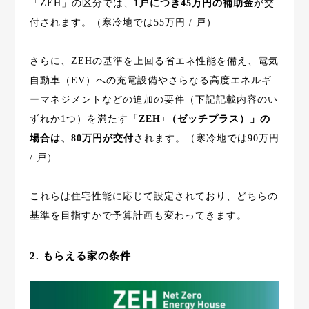
「ZEH」の区分では、
1戸につき45万円の補助金
が交
付されます。（寒冷地では55万円 / 戸）
さらに、ZEHの基準を上回る省エネ性能を備え、電気
自動車（EV）への充電設備やさらなる高度エネルギ
ーマネジメントなどの追加の要件（下記記載内容のい
ずれか1つ）を満たす
「ZEH+（ゼッチプラス）」の
場合は、80万円が交付
されます。（寒冷地では90万円
/ 戸）
これらは住宅性能に応じて設定されており、どちらの
基準を目指すかで予算計画も変わってきます。
2. もらえる家の条件