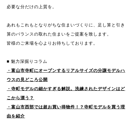
必要な分だけの上質を。
あれもこれもとなりがちな住まいづくりに、
足し算と引き
算のバランスの取れた住まいをご提案を致します。
皆様のご来場を心よりお待ちしております。
■ 魅力深掘りコラム
・富山市寺町にオープンするリアルサイズの分譲モデルハ
ウスの見どころ公開
・寺町モデルの細かすぎる解説。洗練されたデザインはど
こから漂う？
・富山市西部では超お買い得物件！？寺町モデルを買う理
由を紹介