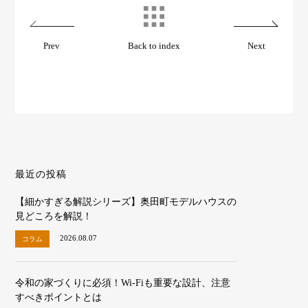
Prev
Back to index
Next
最近の投稿
【細かすぎる解説シリーズ】奥田町モデルハウスの
見どころを解説！
2026.08.07
コラム
令和の家づくりに必須！Wi-Fiも重要な設計、注意
すべきポイントとは