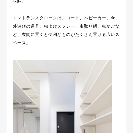
収納。
エントランスクロークは、コート、ベビーカー、傘、
外遊びの道具、
虫よけスプレー、虫取り網、虫かごな
ど、玄関に置くと便利なものがたくさん置ける広いス
ペース。