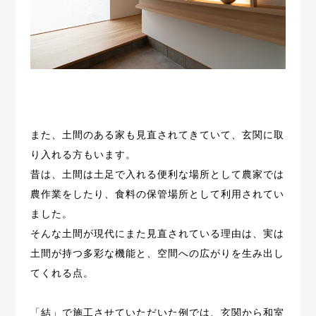
また、土間のある家も見直されてきていて、玄関に取
り入れる方もいます。
昔は、土間は土足で入れる便利な場所として農家では
農作業をしたり、
食料の保管場所として利用されてい
ました。
そんな土間が現代にまた見直されている理由は、実は
土間が持つ多彩な機能と、
空間への広がりを生み出し
てくれる点。
「結」で施工させていただいた例では、
玄関から和室