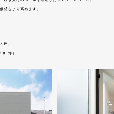
価値をより高めます。
 2 坪）
 7 8 坪）