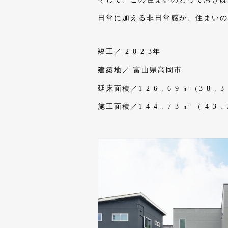
日常に加える非日常感が、住まいの
竣工／ 2 0 2 3年
建築地／ 富山県高岡市
延床面積／1 2 6 . 6 9 ㎡（3 8 . 3
施工面積／1 4 4 . 7 3 ㎡ （ 4 3 .