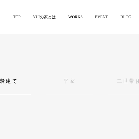
TOP
YUIの家とは
WORKS
EVENT
BLOG
2階建て
平家
二世帯