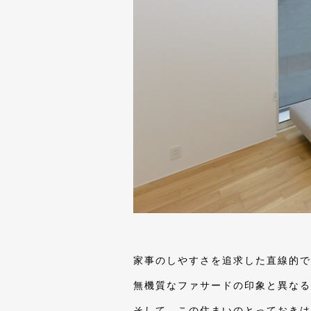
家事のしやすさを追求した直線的で
無機質なファサードの印象と異なる
そして、この住まいのとっておきは