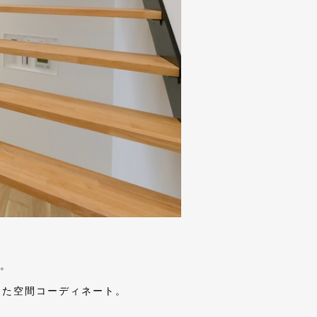
。
めた空間コーディネート。