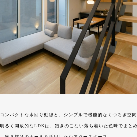
コンパクトな水回り動線と、シンプルで機能的なくつろぎ空間
明るく開放的なLDKは、飽きのこない落ち着いた色味でまと
、吹き抜けのホールを活用したシアタースペース。